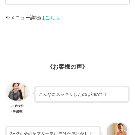
※メニュー詳細は
こちら
《お客様の声》
こんなにスッキリしたのは初めて！
30代
女性
（事務職）
2〜3回分のケアを一気に受けた感じがしま