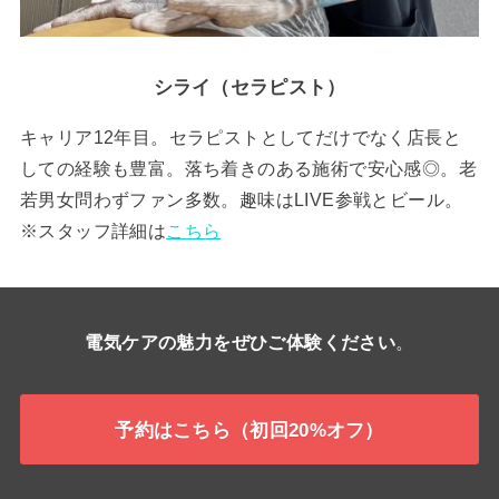
シライ（セラピスト）
キャリア12年目。セラピストとしてだけでなく店長と
しての経験も豊富。落ち着きのある施術で安心感◎。老
若男女問わずファン多数。趣味はLIVE参戦とビール。
※スタッフ詳細は
こちら
電気ケアの魅力をぜひご体験ください
。
予約はこちら（初回20%オフ）