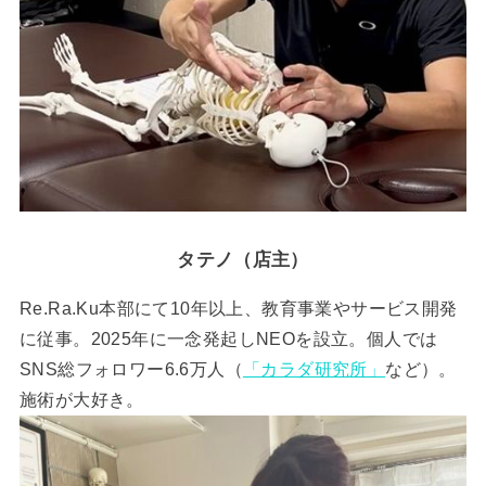
タテノ（店主）
Re.Ra.Ku本部にて10年以上、教育事業やサービス開発
に従事。2025年に一念発起しNEOを設立。個人では
SNS総フォロワー6.6万人（
「カラダ研究所」
など）。
施術が大好き。