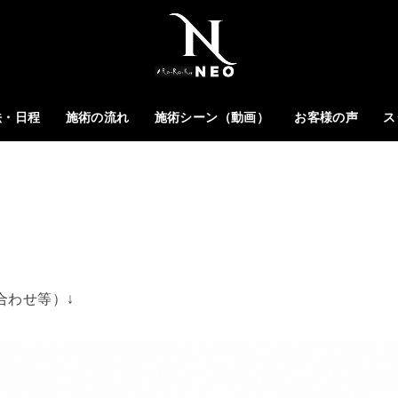
法・日程
施術の流れ
施術シーン（動画）
お客様の声
ス
合わせ等）↓