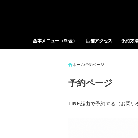
基本メニュー（料金）
店舗アクセス
予約方
ホーム
予約ページ
予約ページ
LINE
経由で予約する（お問い