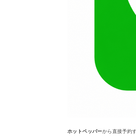
ホットペッパー
から直接予約す