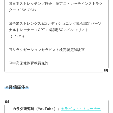
☑︎日本ストレッチング協会：認定ストレッチインストラク
ター＜JSA-CSI＞
☑︎全米ストレングス&コンディショニング協会認定パーソ
ナルトレーナー（CPT）&認定SCスペシャリスト
（CSCS）
☑︎リラクゼーションセラピスト検定認定試験官
☑︎中高保健体育教員免許
＜発信媒体＞
「カラダ研究所（YouTube）」
セラピスト・トレーナー