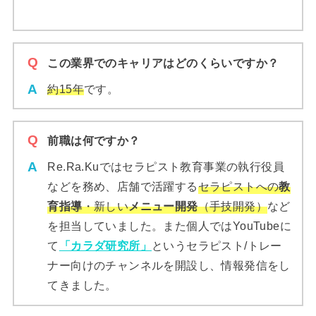
この業界でのキャリアはどのくらいですか？
約15年
です。
前職は何ですか？
Re.Ra.Kuではセラピスト教育事業の執行役員
などを務め、店舗で活躍する
セラピストへの
教
育指導
・新しい
メニュー開発
（手技開発）
など
を担当していました。また個人ではYouTubeに
て
「カラダ研究所」
というセラピスト/トレー
ナー向けのチャンネルを開設し、情報発信をし
てきました。