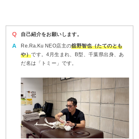
自己紹介をお願いします。
Re.Ra.Ku NEO店主の
舘野智也（たてのとも
や）
です。4月生まれ、B型、千葉県出身、あ
だ名は「トミー」です。