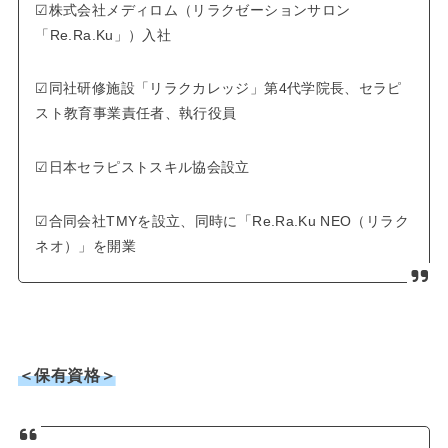
☑︎株式会社メディロム（リラクゼーションサロン
「Re.Ra.Ku」）入社
☑︎同社研修施設「リラクカレッジ」第4代学院長、セラピ
スト教育事業責任者、執行役員
☑︎日本セラピストスキル協会設立
☑︎合同会社TMYを設立、同時に「Re.Ra.Ku NEO（リラク
ネオ）」を開業
＜保有資格＞