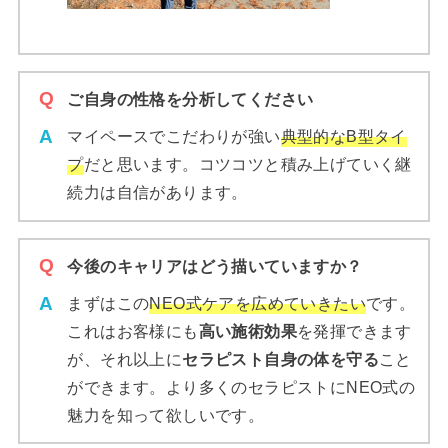
ご自身の性格を分析してください
マイペースでこだわりが強い
典型的なB型タイ
プ
だと思います。コツコツと積み上げていく継
続力は自信があります。
今後のキャリアはどう描いていますか？
まずはこの
NEO式ケアを広めていきたい
です。
これはお客様にも
高い施術効果
を発揮できます
が、それ以上に
セラピスト自身の体を守る
こと
ができます。より多くのセラピストにNEO式の
魅力を知って欲しいです。