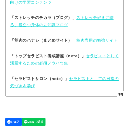
向けの学習コンテンツ
「ストレッチのチカラ（ブログ）」
ストレッチ好きに贈
る、役立つ身体の豆知識ブログ
「筋肉のハナシ（まとめサイト）」
筋肉専用の勉強サイト
「トップセラピスト養成講座（note）」
セラピストとして
活躍するための必須ノウハウ集
「セラピストサロン（note）」
セラピストとしての日常の
気づき＆学び