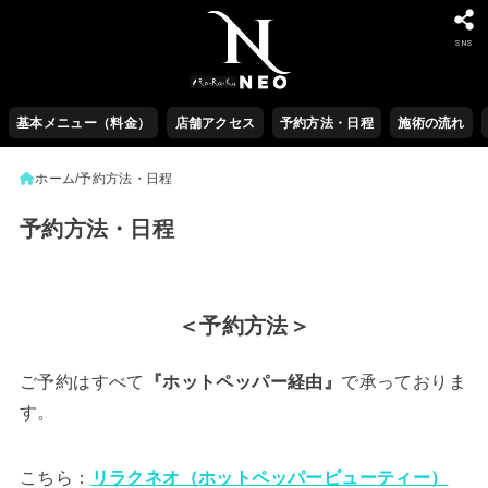
SNS
基本メニュー（料金）
店舗アクセス
予約方法・日程
施術の流れ
ホーム
予約方法・日程
予約方法・日程
＜予約方法＞
ご予約はすべて
『ホットペッパー経由』
で承っておりま
す。
こちら：
リラクネオ（ホットペッパービューティー）