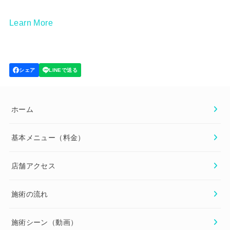
Learn More
ホーム
基本メニュー（料金）
店舗アクセス
施術の流れ
施術シーン（動画）