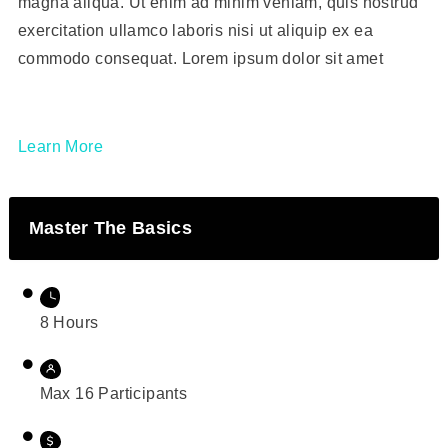
magna aliqua. Ut enim ad minim veniam, quis nostrud
exercitation ullamco laboris nisi ut aliquip ex ea
commodo consequat. Lorem ipsum dolor sit amet
Learn More
Master The Basics
8 Hours
Max 16 Participants