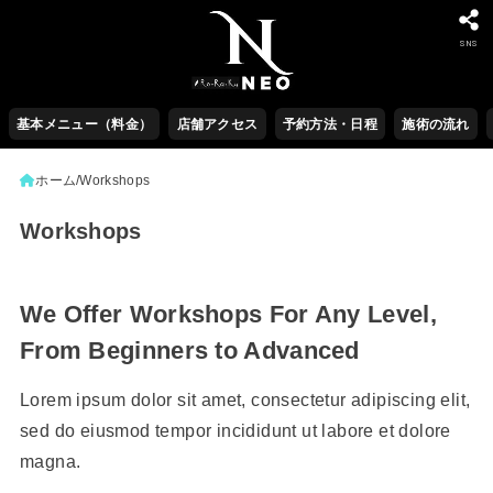
SNS
基本メニュー（料金）
店舗アクセス
予約方法・日程
施術の流れ
ホーム
Workshops
Workshops
We Offer Workshops For Any Level,
From Beginners to Advanced
Lorem ipsum dolor sit amet, consectetur adipiscing elit,
sed do eiusmod tempor incididunt ut labore et dolore
magna.