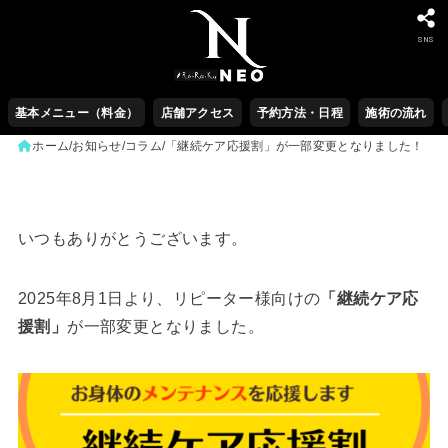
SNS
基本メニュー（料金）
店舗アクセス
予約方法・日程
施術の流れ
ホーム
お知らせ/コラム
「継続ケア応援割」が一部変更となりました！
いつもありがとうございます。
2025年8月1日より、リピーター様向けの
「継続ケア応
援割」
が一部変更となりました。